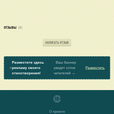
ОТЗЫВЫ
(0)
НАПИСАТЬ ОТЗЫВ
Разместите здесь
Ваш баннер
⭐
рекламу своего
увидят сотни
Разместить
стихотворения!
читателей →
О проекте