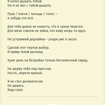
Я хотел дышать тобой.
Но я не мог с тобой дышать.
Руки / плечи / пальцы / голос –
я забуду это всё.
Для тебя давно не новость, что я грани пересёк.
Для меня совсем не тайна, кто кому когда-то вдул.
Не устраивай дедлайны – уходи уже в загул.
Сделай этот чёртов выбор.
Я приму такой расклад.
Хуже рака на безрыбье только бесконечный смрад.
Не держу тебя под прессом.
Насто…издело враньё.
Я не стал деликатесом.
Не давись.
Ищи своё.