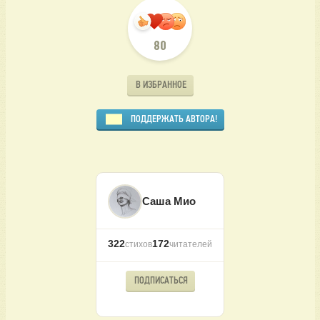
80
В ИЗБРАННОЕ
ПОДДЕРЖАТЬ АВТОРА!
Саша Мио
322
172
стихов
читателей
ПОДПИСАТЬСЯ