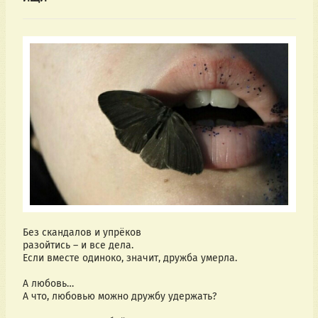
Без скандалов и упрёков
разойтись – и все дела.
Если вместе одиноко, значит, дружба умерла.
А любовь… 
А что, любовью можно дружбу удержать?