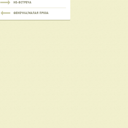
НЕ-ВСТРЕЧА
ФЕНЕЧКА/МАЛАЯ ПРОЗА