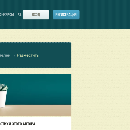
ВХОД
РЕГИСТРАЦИЯ
ОНКУРСЫ
ателей →
Разместить
СТИХИ ЭТОГО АВТОРА