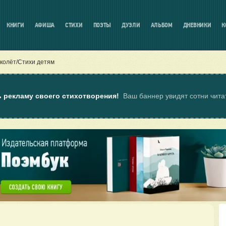
КНИГИ
АФИША
СТИХИ
ПОЭТЫ
ДУЭЛИ
АЛЬБОМ
ДНЕВНИКИ
К
колёт/Стихи детям
ь рекламу своего стихотворения!
Ваш баннер увидят сотни чит