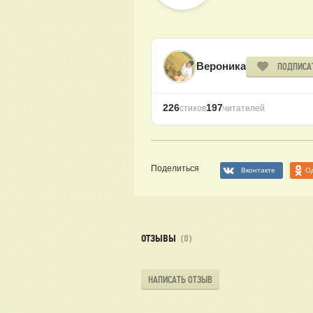
Вероника
ПОДПИСА
226
197
стихов
читателей
Поделиться
Вконтакте
О
ОТЗЫВЫ
(0)
НАПИСАТЬ ОТЗЫВ