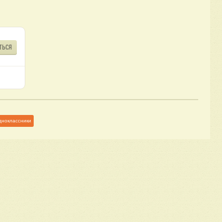
ТЬСЯ
дноклассники