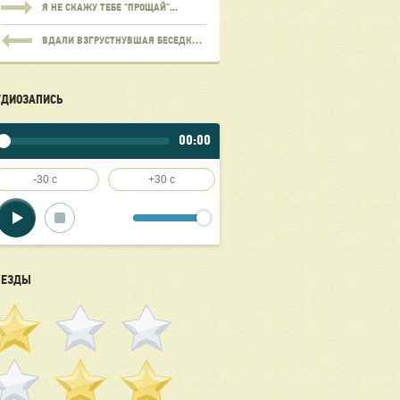
Я НЕ СКАЖУ ТЕБЕ "ПРОЩАЙ"...
ВДАЛИ ВЗГРУСТНУВШАЯ БЕСЕДКА....
УДИОЗАПИСЬ
00:00
-30 c
+30 c
ВЕЗДЫ