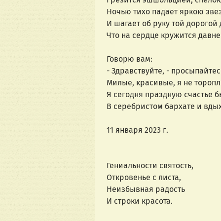
Ночью тихо падает яркою зве
И шагает об руку той дорогой
Что на сердце кружится давн
Говорю вам:
- Здравствуйте, - просыпайтес
Милые, красивые, я не торопл
Я сегодня праздную счастье 
В серебристом бархате и вдыхаю 
11 января 2023 г.
Гениальности святость,
Откровенье с листа,
Неизбывная радость
И строки красота.