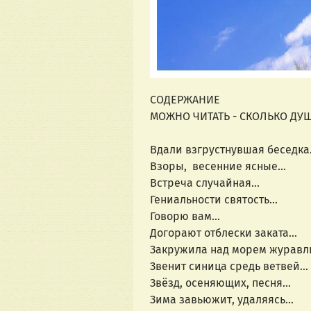
СОДЕРЖАНИЕ 
МОЖНО ЧИТАТЬ - СКОЛЬКО ДУ
Вдали взгрустнувшая беседка..
Взоры,  весенние ясные...
Встреча случайная...
Гениальности святость...
Говорю вам...
Догорают отблески заката...
Закружила над морем журавлин
Звенит синица средь ветвей...
Звёзд, осеняющих, песня...
Зима завьюжит, удаляясь...