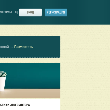
ВХОД
РЕГИСТРАЦИЯ
ОНКУРСЫ
ателей →
Разместить
СТИХИ ЭТОГО АВТОРА