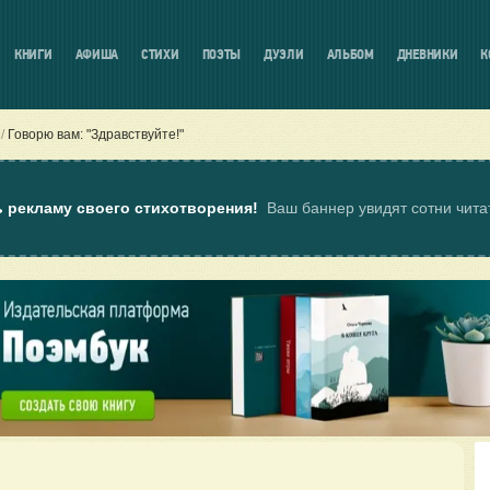
КНИГИ
АФИША
СТИХИ
ПОЭТЫ
ДУЭЛИ
АЛЬБОМ
ДНЕВНИКИ
К
Говорю вам: "Здравствуйте!"
ь рекламу своего стихотворения!
Ваш баннер увидят сотни чит