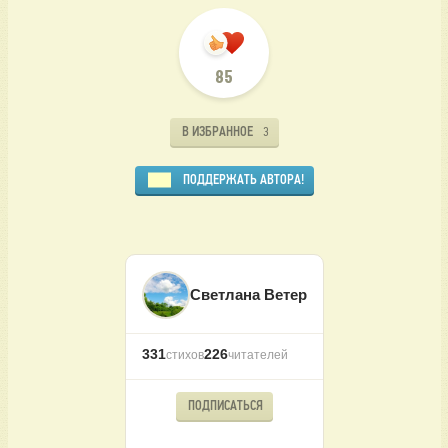
85
В ИЗБРАННОЕ
3
ПОДДЕРЖАТЬ АВТОРА!
Светлана Ветер
331
226
стихов
читателей
ПОДПИСАТЬСЯ