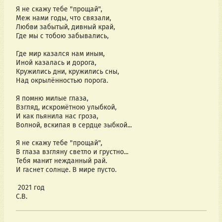
Я не скажу тебе "прощай",
Меж нами годы, что связали,
Любви забытый, дивный край,
Где мы с тобою забывались,
Где мир казался нам иным,
Иной казалась и дорога,
Кружились дни, кружились сны,
Над окрылённостью порога.
Я помню милые глаза,
Взгляд, искромётною улыбкой,
И как пьянила нас гроза,
Волной, вскипая в сердце зыбкой...
Я не скажу тебе "прощай",
В глаза взгляну светло и грустно...
Тебя манит нежданный рай.
И гаснет солнце. В мире пусто.
 2021 год
С.В.