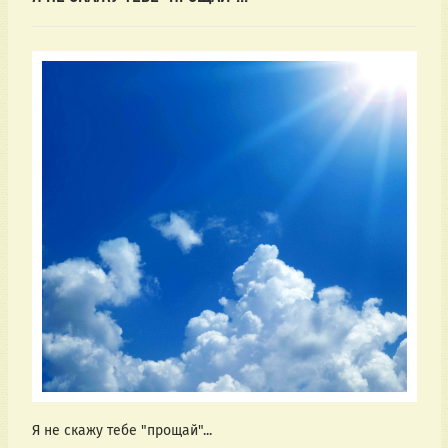
Я не скажу тебе "прощай"...