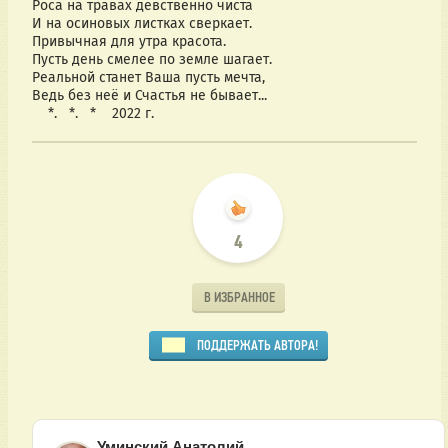
Роса на травах девственно чиста
И на осиновых листках сверкает.
Привычная для утра красота.
Пусть день смелее по земле шагает.
Реальной станет Ваша пусть мечта,
Ведь без неё и Счастья не бывает...
    *.   *.   *    2022 г.
4
В ИЗБРАННОЕ
ПОДДЕРЖАТЬ АВТОРА!
Уминский Анатолий