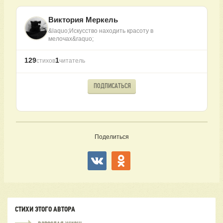
Виктория Меркель
&laquo;Искусство находить красоту в
мелочах&raquo;
129
1
стихов
читатель
ПОДПИСАТЬСЯ
Поделиться
СТИХИ ЭТОГО АВТОРА