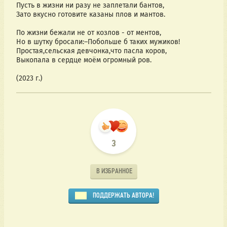
Пусть в жизни ни разу не заплетали бантов,
Зато вкусно готовите казаны плов и мантов.
По жизни бежали не от козлов - от ментов,
Но в шутку бросали:–Побольше б таких мужиков!
Простая,сельская девчонка,что пасла коров,
Выкопала в сердце моём огромный ров.
(2023 г.)
3
В ИЗБРАННОЕ
ПОДДЕРЖАТЬ АВТОРА!