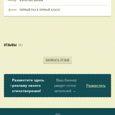
ВЗРОСЛАЯ ЖИЗНЬ
ПЕРВЫЙ РАЗ В ПЕРВЫЙ КЛАСС!
ОТЗЫВЫ
(0)
НАПИСАТЬ ОТЗЫВ
Разместите здесь
Ваш баннер
⭐
рекламу своего
увидят сотни
Разместить
стихотворения!
читателей →