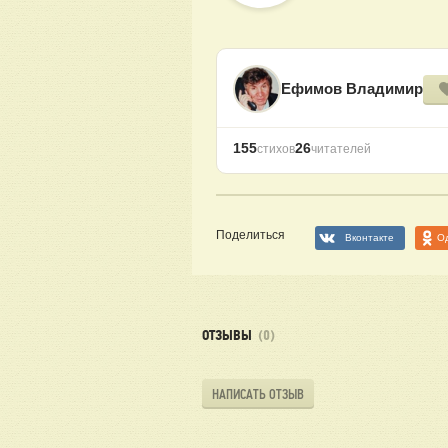
Ефимов Владимир
155
26
стихов
читателей
Поделиться
Вконтакте
О
ОТЗЫВЫ
(0)
НАПИСАТЬ ОТЗЫВ