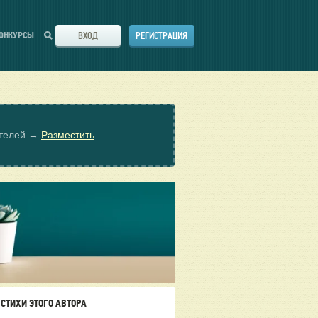
ВХОД
РЕГИСТРАЦИЯ
ОНКУРСЫ
ателей →
Разместить
СТИХИ ЭТОГО АВТОРА