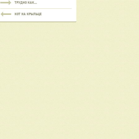
ТРУДНО КАК...
КОТ НА КРЫЛЬЦЕ