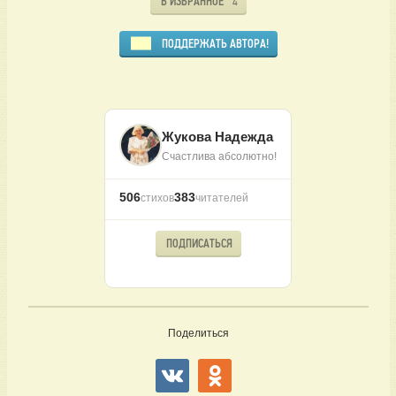
В ИЗБРАННОЕ
4
ПОДДЕРЖАТЬ АВТОРА!
Жукова Надежда
Счастлива абсолютно!
506
383
стихов
читателей
ПОДПИСАТЬСЯ
Поделиться