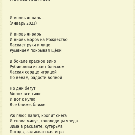
И вновь январь… 
(январь 2023)
И вновь январь
И вновь мороз на Рождество
Ласкает руки и лицо
Румянцем покрывая щёки
В бокале красное вино
Рубиновым играет блеском
Лаская сердце игрицой
По венам, радости волной
Но дни бегут
Мороз всё тише
И вот к нулю
Всё ближе, ближе
Уж плюс палит, кропит снега
И снова минус, гололедицы чреда
Зима в расцвете, кутерьма
Погоды, залихватская игра