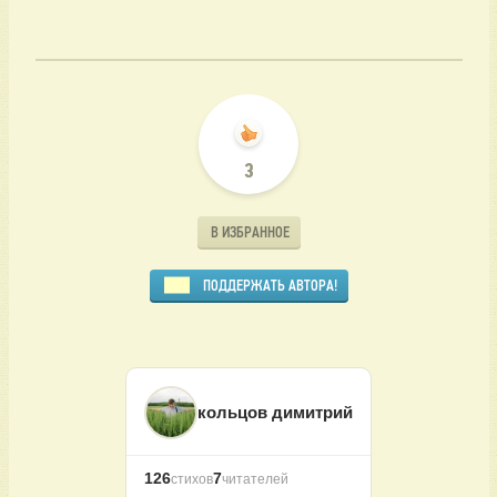
3
В ИЗБРАННОЕ
ПОДДЕРЖАТЬ АВТОРА!
кольцов димитрий
126
7
стихов
читателей