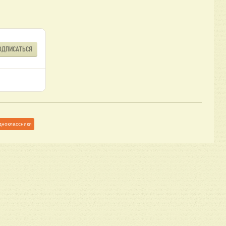
ОДПИСАТЬСЯ
дноклассники