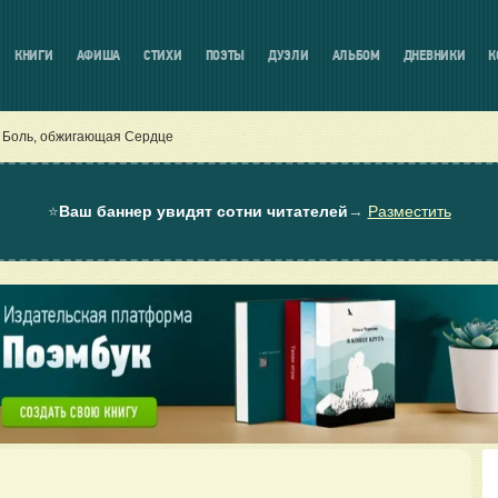
КНИГИ
АФИША
СТИХИ
ПОЭТЫ
ДУЭЛИ
АЛЬБОМ
ДНЕВНИКИ
К
Боль, обжигающая Сердце
⭐
Ваш баннер увидят сотни читателей
→
Разместить