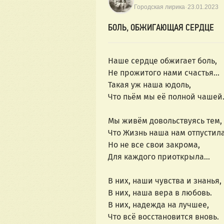
·
Городская лирика
23.01.2023
БОЛЬ, ОБЖИГАЮЩАЯ СЕРДЦЕ
Наше сердце обжигает боль,
Не прожитого нами счастья...
Такая уж наша юдоль,
Что пьём мы её полной чашей.
Мы живём довольствуясь тем,
Что Жизнь наша нам отпустила
Но не все свои закрома,
Для каждого приоткрыла...
В них, наши чувства и знанья,
В них, наша вера в любовь.
В них, надежда на лучшее,
Что всё восстановится вновь.