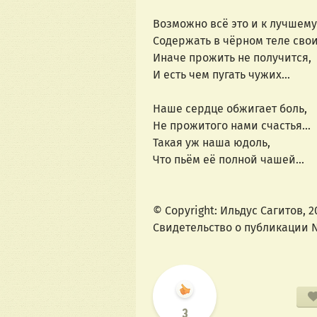
Возможно всё это и к лучшему
Содержать в чёрном теле свои
Иначе прожить не получится,
И есть чем пугать чужих...
Наше сердце обжигает боль,
Не прожитого нами счастья...
Такая уж наша юдоль,
Что пьём её полной чашей...
© Copyright: Ильдус Сагитов, 2
Свидетельство о публикации 
3