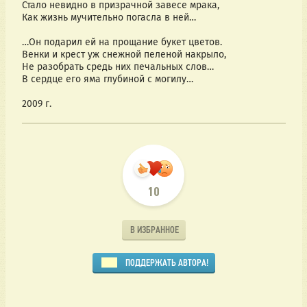
Стало невидно в призрачной завесе мрака,
Как жизнь мучительно погасла в ней…
…Он подарил ей на прощание букет цветов.
Венки и крест уж снежной пеленой накрыло,
Не разобрать средь них печальных слов…
В сердце его яма глубиной с могилу…
2009 г.
10
В ИЗБРАННОЕ
ПОДДЕРЖАТЬ АВТОРА!