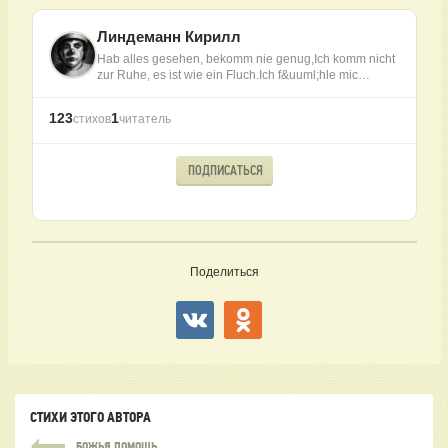
Линдеманн Кирилл
Hab alles gesehen, bekomm nie genug,Ich komm nicht
zur Ruhe, es ist wie ein Fluch.Ich f&uuml;hle mic…
123
1
стихов
читатель
ПОДПИСАТЬСЯ
Поделиться
СТИХИ ЭТОГО АВТОРА
БОЖЬЯ ПОМОЩЬ