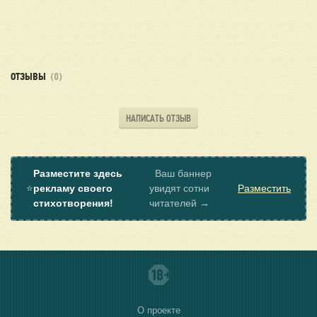
ОТЗЫВЫ
(0)
НАПИСАТЬ ОТЗЫВ
Разместите здесь
Ваш баннер
⭐
рекламу своего
увидят сотни
Разместить
стихотворения!
читателей →
О проекте