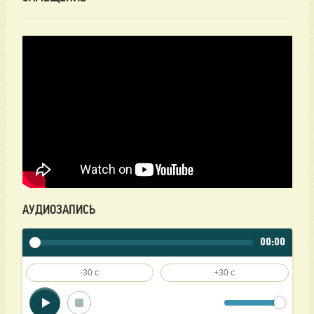
АУДИОЗАПИСЬ
00:00
-30 c
+30 c