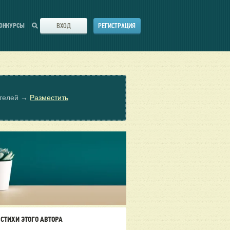
ВХОД
РЕГИСТРАЦИЯ
ОНКУРСЫ
ателей →
Разместить
СТИХИ ЭТОГО АВТОРА