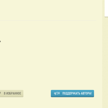
ь
В ИЗБРАННОЕ
ПОДДЕРЖАТЬ АВТОРА!