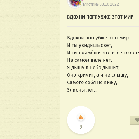
·
Мистика
03.10.2022
ВДОХНИ ПОГЛУБЖЕ ЭТОТ МИР
Вдохни поглубже этот мир
И ты увидишь свет,
И ты поймёшь, что всё что ест
На самом деле нет,
Я дышу и небо дышит,
Оно кричит, а я не слышу,
Самого себя не вижу,
Элионы лет...
2