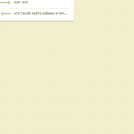
ПУР- ПУР
КТО ТАКОЙ ЛАЙТО НОЙМАН И ПОЧЕМУ ОН ГОВОРИТ ОБО МНЕ УЖАСНЫЕ ВЕЩИ?