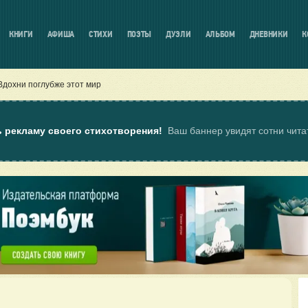
КНИГИ
АФИША
СТИХИ
ПОЭТЫ
ДУЭЛИ
АЛЬБОМ
ДНЕВНИКИ
К
Вдохни поглубже этот мир
ь рекламу своего стихотворения!
Ваш баннер увидят сотни чит