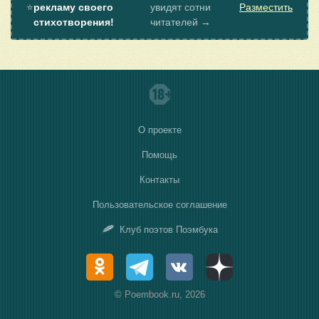
⭐
рекламу своего
увидят сотни
Разместить
стихотворения!
читателей →
О проекте
Помощь
Контакты
Пользовательское соглашение
Клуб поэтов Поэмбука
© Poembook.ru, 2026