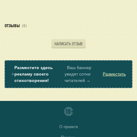
ОТЗЫВЫ
(0)
НАПИСАТЬ ОТЗЫВ
Разместите здесь
Ваш баннер
⭐
рекламу своего
увидят сотни
Разместить
стихотворения!
читателей →
О проекте