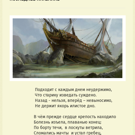
                     Подходит с каждым днем неудержимо,
                     Что старику изведать суждено.
                     Назад - нельзя, вперёд – невыносимо,
                     Не держит якорь илистое дно.
                    В чём прежде сердце крепость находило
                    Болезнь изъела, плаванью конец:
                    По борту течи,  в лоскуты ветрила,
                    Сломались мачты  и устал гребец,