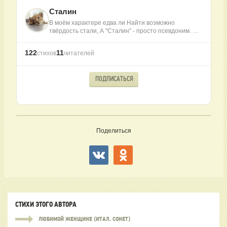
Сталин
В моём характере едва ли Найти возможно
твёрдость стали, А "Сталин" - просто псевдоним. …
122
11
стихов
читателей
ПОДПИСАТЬСЯ
Поделиться
СТИХИ ЭТОГО АВТОРА
ЛЮБИМОЙ ЖЕНЩИНЕ (ИТАЛ. СОНЕТ)