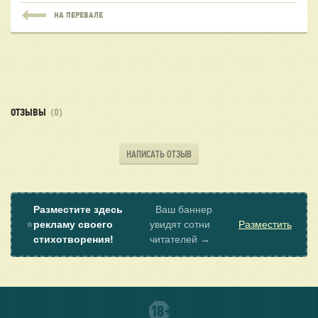
НА ПЕРЕВАЛЕ
ОТЗЫВЫ
(0)
НАПИСАТЬ ОТЗЫВ
Разместите здесь
Ваш баннер
⭐
рекламу своего
увидят сотни
Разместить
стихотворения!
читателей →