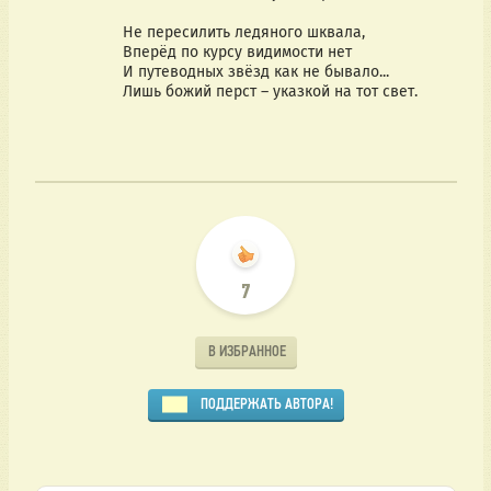
                    Не пересилить ледяного шквала,
                    Вперёд по курсу видимости нет
                    И путеводных звёзд как не бывало...
                    Лишь божий перст – указкой на тот свет.
7
В ИЗБРАННОЕ
ПОДДЕРЖАТЬ АВТОРА!