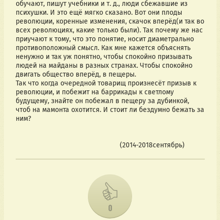
обучают, пишут учебники и т. д., люди сбежавшие из 
психушки. И это ещё мягко сказано. Вот они плоды 
революции, коренные изменения, скачок вперёд(и так во 
всех революциях, какие только были). Так почему же нас 
приучают к тому, что это понятие, носит диаметрально 
противоположный смысл. Как мне кажется объяснять  
ненужно и так уж понятно, чтобы спокойно призывать 
людей на майданы в разных странах. Чтобы спокойно 
двигать общество вперёд, в пещеры. 
Так что когда очередной товарищ произнесёт призыв к 
революции, и побежит на баррикады к светлому 
будущему, знайте он побежал в пещеру за дубинкой, 
чтоб на мамонта охотится. И стоит ли бездумно бежать за 
ним?
                                                     (2014-2018сентябрь)
0