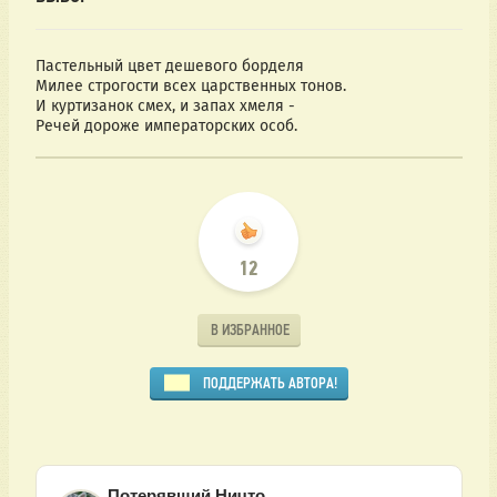
Пастельный цвет дешевого борделя
Милее строгости всех царственных тонов.
И куртизанок смех, и запах хмеля -
Речей дороже императорских особ.
12
В ИЗБРАННОЕ
ПОДДЕРЖАТЬ АВТОРА!
Потерявший Ничто