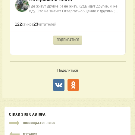
Где живут другие, Я не живу. Куда идут другие, Я не
иду. Это не значит Отвергать общение с другими;…
122
23
стихов
читателей
ПОДПИСАТЬСЯ
Поделиться
СТИХИ ЭТОГО АВТОРА
ПОСВЯЩАЕТСЯ ЛИ БО
МУТАЦИЯ