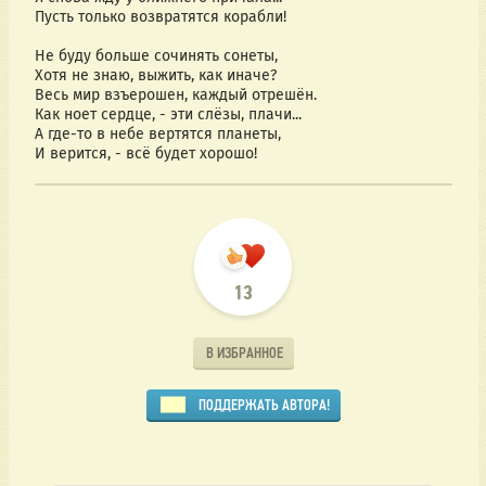
Пусть только возвратятся корабли!
Не буду больше сочинять сонеты,
Хотя не знаю, выжить, как иначе?
Весь мир взъерошен, каждый отрешён.
Как ноет сердце, - эти слёзы, плачи...
А где-то в небе вертятся планеты,
И верится, - всё будет хорошо!
13
В ИЗБРАННОЕ
ПОДДЕРЖАТЬ АВТОРА!