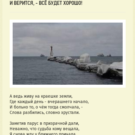
И ВЕРИТСЯ, - ВСЁ БУДЕТ ХОРОШО!
А ведь живу на краешке земли,
Где каждый день - вчерашнего начало,
И больно то, о чём тогда смолчала, -
Слова разбились, словно хрустали.
Заметив парус в призрачной дали,
Неважно, что судьба кому вещала,
Я снова жду у ближнего причала...