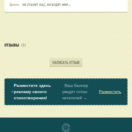
НЕ СТАНЕТ НАС, НО БУДЕТ МИР...
ОТЗЫВЫ
(0)
НАПИСАТЬ ОТЗЫВ
Разместите здесь
Ваш баннер
⭐
рекламу своего
увидят сотни
Разместить
стихотворения!
читателей →