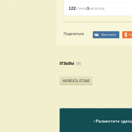
122
1
стихов
читатель
Поделиться
Вконтакте
О
ОТЗЫВЫ
(0)
НАПИСАТЬ ОТЗЫВ
⭐
Разместите здес