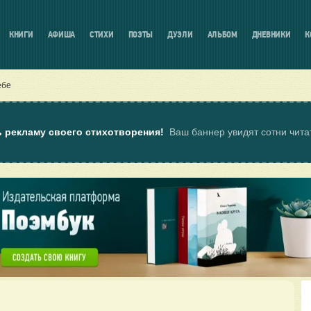
КНИГИ
АФИША
СТИХИ
ПОЭТЫ
ДУЭЛИ
АЛЬБОМ
ДНЕВНИКИ
К
ебе
ь рекламу своего стихотворения!
Ваш баннер увидят сотни чит