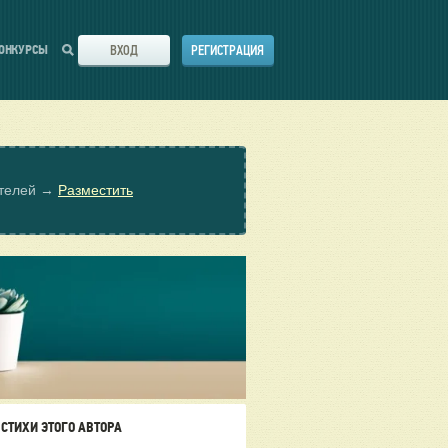
ВХОД
РЕГИСТРАЦИЯ
ОНКУРСЫ
ателей →
Разместить
СТИХИ ЭТОГО АВТОРА