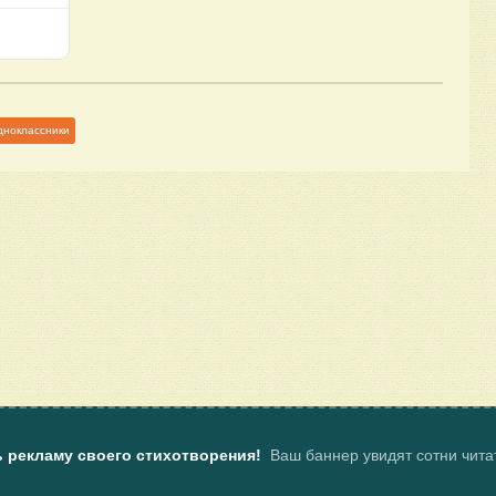
дноклассники
ь рекламу своего стихотворения!
Ваш баннер увидят сотни чит