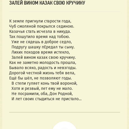
ЗАЛЕЙ ВИНОМ КАЗАК СВОЮ КРУЧИНУ
К земле пригнули старости года,
Чуб смоляной покрылся сединою.
Казачья стать исчезла в никуда.
Так пошутило время над тобою.
Уже не сядешь в доброе седло,
Подругу шашку пЕредал ты сыну.
Лихих походов время истекло,
Залей вином казак свою кручину.
Как не заметно молодость прошла,
Бывало всяко, радость и невзгоды.
Дорогой честной жизнь тебя вела,
Ещё бы шёл, не позволяют годы.
В степи гуляет конь твой вороной,
Хотя и резвый, лет ему не мало.
Не посрамили, оба, Дон Родной,
И лет своих стыдиться не пристало…