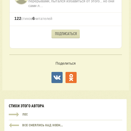
перерывами, пытался избавиться от этого... но они
сами л…
122
6
стихов
читателей
ПОДПИСАТЬСЯ
Поделиться
СТИХИ ЭТОГО АВТОРА
ЛЕС
ВСЕ СМЕЯЛИСЬ НАД НОЕМ...