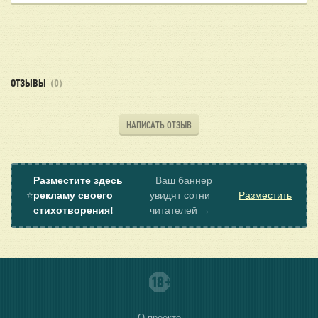
ОТЗЫВЫ
(0)
НАПИСАТЬ ОТЗЫВ
Разместите здесь
Ваш баннер
⭐
рекламу своего
увидят сотни
Разместить
стихотворения!
читателей →
О проекте