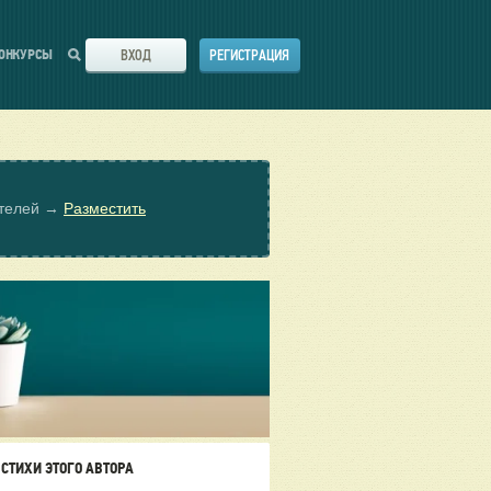
ВХОД
РЕГИСТРАЦИЯ
ОНКУРСЫ
ателей →
Разместить
СТИХИ ЭТОГО АВТОРА