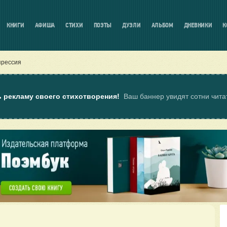
КНИГИ
АФИША
СТИХИ
ПОЭТЫ
ДУЭЛИ
АЛЬБОМ
ДНЕВНИКИ
К
прессия
ь рекламу своего стихотворения!
Ваш баннер увидят сотни чит