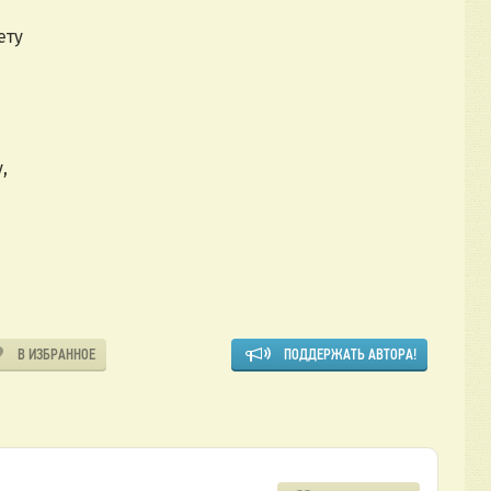
ету
,
В ИЗБРАННОЕ
ПОДДЕРЖАТЬ АВТОРА!