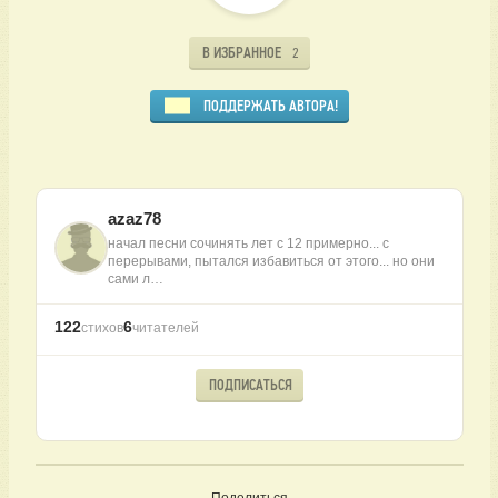
В ИЗБРАННОЕ
2
ПОДДЕРЖАТЬ АВТОРА!
azaz78
начал песни сочинять лет с 12 примерно... с
перерывами, пытался избавиться от этого... но они
сами л…
122
6
стихов
читателей
ПОДПИСАТЬСЯ