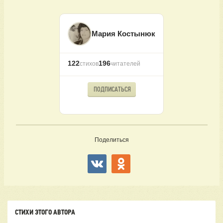
Мария Костынюк
122
196
стихов
читателей
ПОДПИСАТЬСЯ
Поделиться
СТИХИ ЭТОГО АВТОРА