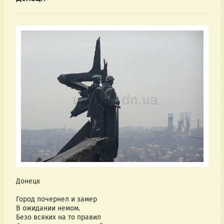
Донецк
Город почернел и замер
В ожидании немом.
Безо всяких на то правил