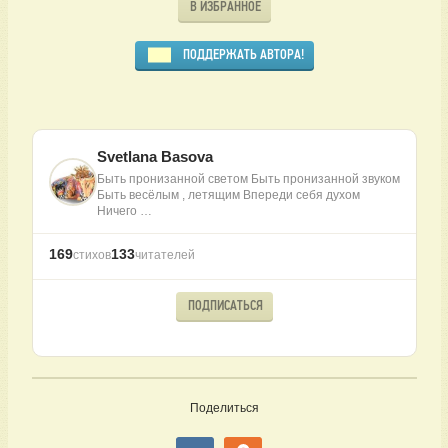
В ИЗБРАННОЕ
ПОДДЕРЖАТЬ АВТОРА!
Svetlana Basova
Быть пронизанной светом Быть пронизанной звуком
Быть весёлым , летящим Впереди себя духом
Ничего …
169
133
стихов
читателей
ПОДПИСАТЬСЯ
Поделиться