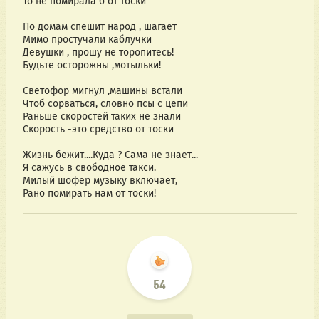
То не помирала б от тоски
По домам спешит народ , шагает
Мимо простучали каблучки
Девушки , прошу не торопитесь!
Будьте осторожны ,мотыльки!
Светофор мигнул ,машины встали
Чтоб сорваться, словно псы с цепи
Раньше скоростей таких не знали
Скорость -это средство от тоски
Жизнь бежит....Куда ? Сама не знает...
Я сажусь в свободное такси.
Милый шофер музыку включает,
Рано помирать нам от тоски!
54