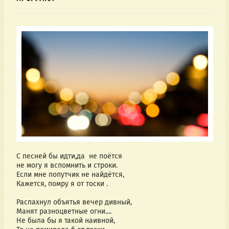
С песней бы идти,да не поётся
не могу я вспомнить и строки.
Если мне попутчик не найдётся,
Кажется, помру я от тоски .
Распахнул объятья вечер дивный,
Манят разноцветные огни....
Не была бы я такой наивной,