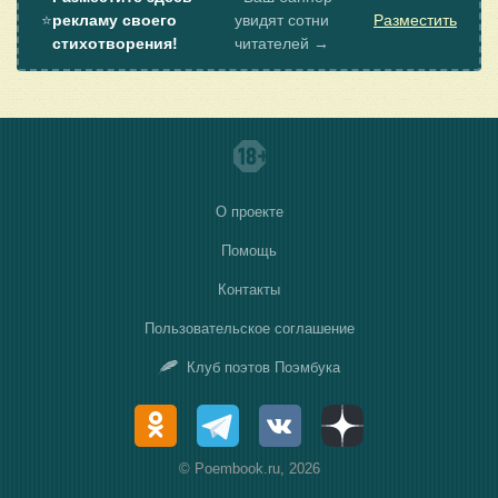
⭐
рекламу своего
увидят сотни
Разместить
стихотворения!
читателей →
О проекте
Помощь
Контакты
Пользовательское соглашение
Клуб поэтов Поэмбука
© Poembook.ru, 2026