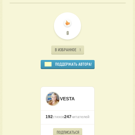
8
В ИЗБРАННОЕ
1
ПОДДЕРЖАТЬ АВТОРА!
VESTA
192
247
стихов
читателей
ПОДПИСАТЬСЯ