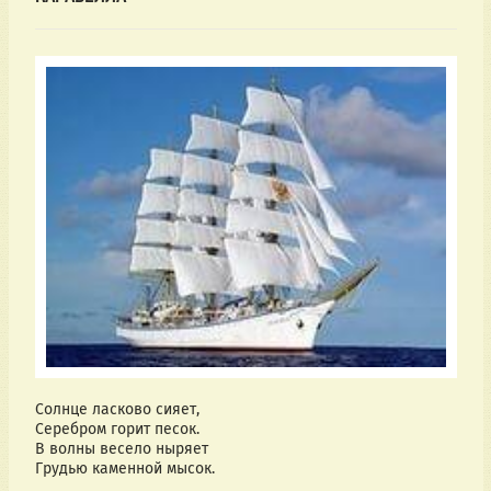
Солнце ласково сияет,
Серебром горит песок.
В волны весело ныряет
Грудью каменной мысок.