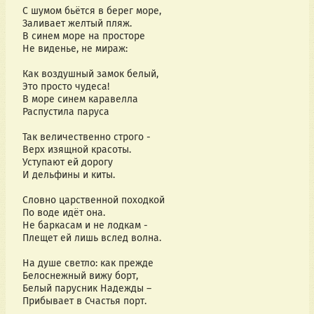
С шумом бьётся в берег море,
Заливает желтый пляж.
В синем море на просторе
Не виденье, не мираж:
Как воздушный замок белый,
Это просто чудеса!
В море синем каравелла
Распустила паруса
Так величественно строго -
Верх изящной красоты.
Уступают ей дорогу
И дельфины и киты.
Словно царственной походкой
По воде идёт она.
Не баркасам и не лодкам -
Плещет ей лишь вслед волна.
На душе светло: как прежде
Белоснежный вижу борт,
Белый парусник Надежды –
Прибывает в Счастья порт.