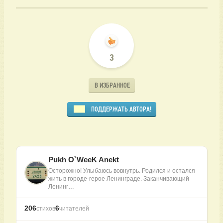
3
В ИЗБРАННОЕ
ПОДДЕРЖАТЬ АВТОРА!
Pukh O`WeeK Anekt
Осторожно! Улыбаюсь вовнутрь. Родился и остался
жить в городе-герое Ленинграде. Заканчивающий
Ленинг…
206
6
стихов
читателей