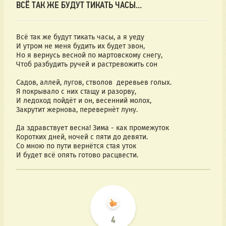
ВСЁ ТАК ЖЕ БУДУТ ТИКАТЬ ЧАСЫ...
Всё так же будут тикать часы, а я уеду
И утром не меня будить их будет звон,
Но я вернусь весной по мартовскому снегу,
Чтоб разбудить ручей и растревожить сон
Садов, аллей, лугов, стволов деревьев голых.
Я покрывало с них стащу и разорву,
И ледоход пойдёт и он, весенний молох,
Закрутит жернова, перевернёт луну.
Да здравствует весна! Зима - как промежуток
Коротких дней, ночей с пяти до девяти.
Со мною по пути вернётся стая уток
И будет всё опять готово расцвести.
4