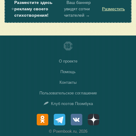
Разместите здесь
Ваш баннер
⭐
рекламу своего
увидят сотни
Разместить
стихотворения!
читателей →
О проекте
Помощь
Контакты
Пользовательское соглашение
Клуб поэтов Поэмбука
© Poembook.ru, 2026