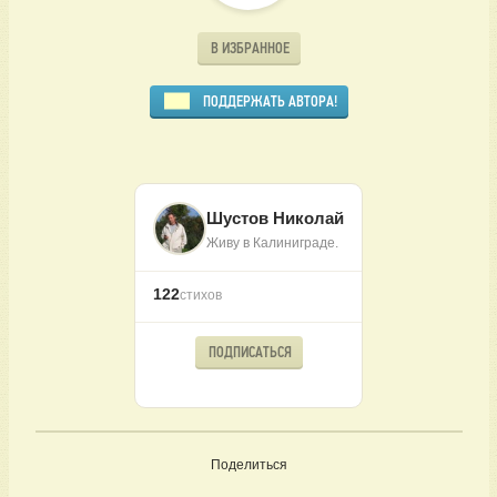
В ИЗБРАННОЕ
ПОДДЕРЖАТЬ АВТОРА!
Шустов Николай
Живу в Калиниграде.
122
стихов
ПОДПИСАТЬСЯ
Поделиться