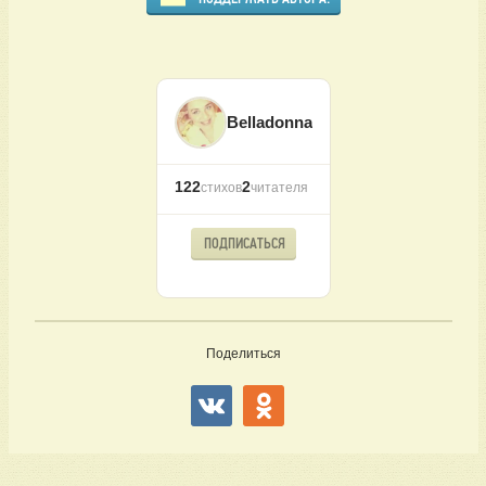
Belladonna
122
2
стихов
читателя
ПОДПИСАТЬСЯ
Поделиться