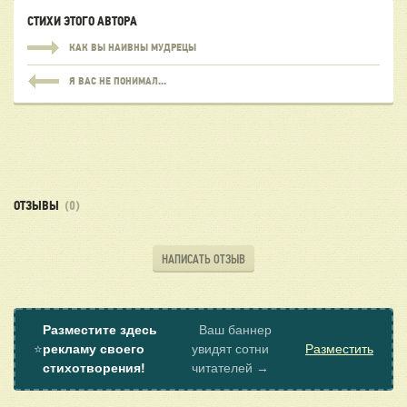
СТИХИ ЭТОГО АВТОРА
КАК ВЫ НАИВНЫ МУДРЕЦЫ
Я ВАС НЕ ПОНИМАЛ...
ОТЗЫВЫ
(0)
НАПИСАТЬ ОТЗЫВ
Разместите здесь
Ваш баннер
⭐
рекламу своего
увидят сотни
Разместить
стихотворения!
читателей →