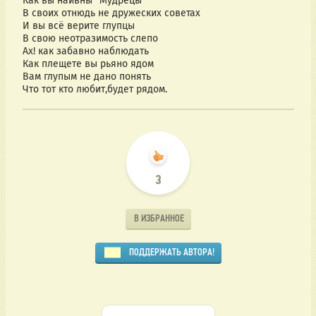
Как вы наивны "Мудрецы"
В своих отнюдь не дружеских советах
И вы всё верите глупцы
В свою неотразимость слепо
Ах! как забавно наблюдать
Как плещете вы рьяно ядом
Вам глупым не дано понять
Что тот кто любит,будет рядом.
3
В ИЗБРАННОЕ
ПОДДЕРЖАТЬ АВТОРА!