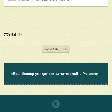
Я ВЗГЛЯНУ ЛИШЬ ТАЙКОМ И ЧУВСТВУЮ..
ОТЗЫВЫ
(0)
НАПИСАТЬ ОТЗЫВ
⭐
Ваш баннер увидят сотни читателей
→
Разместить