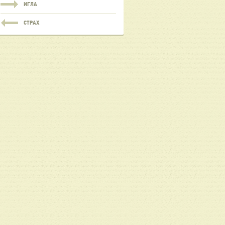
ИГЛА
СТРАХ