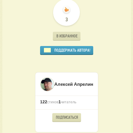
3
В ИЗБРАННОЕ
ПОДДЕРЖАТЬ АВТОРА!
Алексей Апрелин
122
1
стихов
читатель
ПОДПИСАТЬСЯ