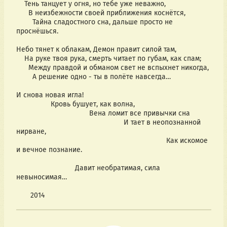
Тень танцует у огня, но тебе уже неважно,
В неизбежности своей приближения коснётся,
Тайна сладостного сна, дальше просто не
проснёшься.
Небо тянет к облакам, Демон правит силой там,
На руке твоя рука, смерть читает по губам, как спам;
Между правдой и обманом свет не вспыхнет никогда,
А решение одно - ты в полёте навсегда…
И снова новая игла!
Кровь бушует, как волна,
Вена ломит все привычки сна
И тает в неопознанной
нирване,
Как искомое
и вечное познание.
Давит необратимая, сила
невыносимая…
2014