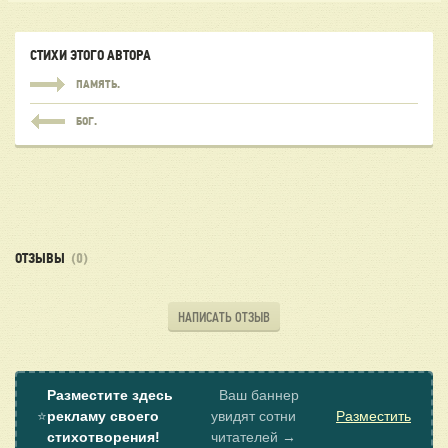
СТИХИ ЭТОГО АВТОРА
ПАМЯТЬ.
БОГ.
ОТЗЫВЫ
(0)
НАПИСАТЬ ОТЗЫВ
Разместите здесь
Ваш баннер
⭐
рекламу своего
увидят сотни
Разместить
стихотворения!
читателей →