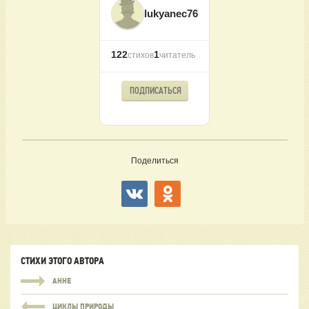
lukyanec76
122
1
стихов
читатель
ПОДПИСАТЬСЯ
Поделиться
СТИХИ ЭТОГО АВТОРА
АННЕ
ЦИКЛЫ ПРИРОДЫ