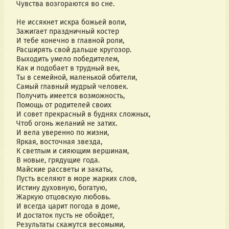
Чувства возгораются во сне.
Не иссякнет искра божьей воли,
Зажигает праздничный костер
И тебе конечно в главной роли,
Расширять свой дальше кругозор.
Выходить умело победителем,
Как и подобает в трудный век,
Ты в семейной, маленькой обители,
Самый главный мудрый человек.
Получить имеется возможность,
Помощь от родителей своих
И совет прекрасный в буднях сложных,
Чтоб огонь желаний не затих.
И вела уверенно по жизни,
Яркая, восточная звезда,
К светлым и сияющим вершинам,
В новые, грядущие года.
Майские рассветы и закаты,
Пусть вселяют в море жарких слов,
Истину духовную, богатую,
Жаркую отцовскую любовь.
И всегда царит погода в доме,
И достаток пусть не обойдет,
Результаты скажутся весомыми,