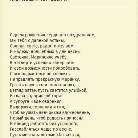
С днем рождения сердечно поздравляем,
Мы тебя с далекой Астаны,
Солнца, света, радости желаем
И надежд волшебных в дни весны.
Светочке, Мариночке учебу,
В четверти успешно завершить
И свои возможности попробовать,
С выводами тоже не спешить.
Направлять прекрасную Маринку,
Грызть наук гранит как говорят,
Взгляд затем пусть светится улыбкой,
И глаза задоринкой горят.
А супруге Наде озарения,
Выдержки, терпения и сил,
Чтоб внушать девчонкам вдохновение,
Новый день, чтоб радость приносил.
И вперед работать без усталости,
Расслабляться чаще по весне,
Пусть мечты заветные сбываются,