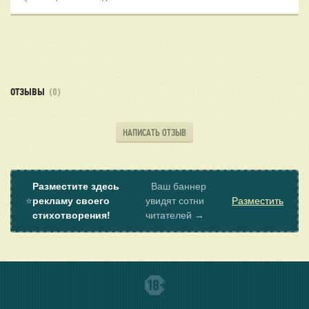
ОТЗЫВЫ
(0)
НАПИСАТЬ ОТЗЫВ
Разместите здесь
Ваш баннер
⭐
рекламу своего
увидят сотни
Разместить
стихотворения!
читателей →