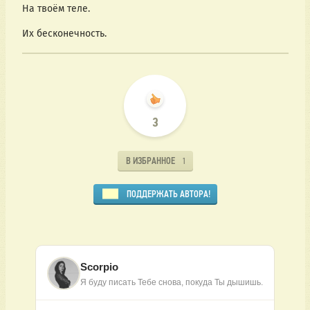
На твоём теле.
Их бесконечность.
3
В ИЗБРАННОЕ
1
ПОДДЕРЖАТЬ АВТОРА!
Scorpio
Я буду писать Тебе снова, покуда Ты дышишь.