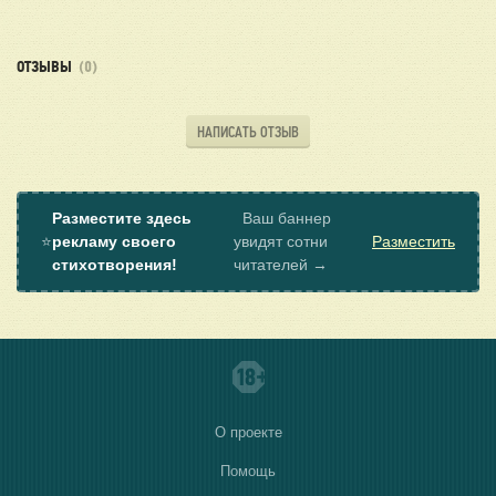
ОТЗЫВЫ
(0)
НАПИСАТЬ ОТЗЫВ
Разместите здесь
Ваш баннер
⭐
рекламу своего
увидят сотни
Разместить
стихотворения!
читателей →
О проекте
Помощь