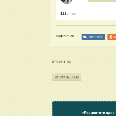
122
стихов
Поделиться
Вконтакте
О
ОТЗЫВЫ
(0)
НАПИСАТЬ ОТЗЫВ
⭐
Разместите здес