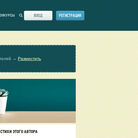
ВХОД
РЕГИСТРАЦИЯ
ОНКУРСЫ
ателей →
Разместить
СТИХИ ЭТОГО АВТОРА