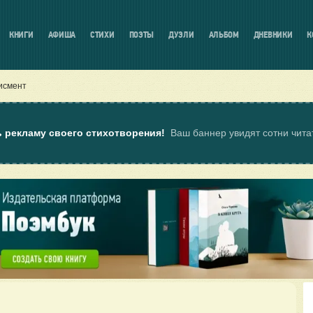
КНИГИ
АФИША
СТИХИ
ПОЭТЫ
ДУЭЛИ
АЛЬБОМ
ДНЕВНИКИ
К
исмент
ь рекламу своего стихотворения!
Ваш баннер увидят сотни чит