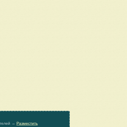
ателей →
Разместить