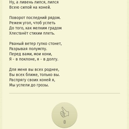
Ну, а ливень лился, лился
Всею силой на коней.
Поворот последний рядом.
Режем угол, чтоб успеть
До того, как мелким градом
Хлестанёт стихии плеть.
Рваный ветер гулко стонет,
Разрывая полумглу.
Перед вами, мои кони,
Я - в поклоне, я - в долгу.
Для меня вы всех роднее,
Вы всех ближе, только вы.
Распрягу своих коней я,
Мы успели до грозы.
0