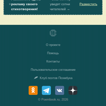
⭐
рекламу своего
увидят сотни
Разместить
стихотворения!
читателей →
О проекте
Помощь
Контакты
Пользовательское соглашение
Клуб поэтов Поэмбука
© Poembook.ru, 2026