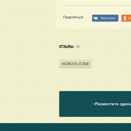
Поделиться
Вконтакте
О
ОТЗЫВЫ
(0)
НАПИСАТЬ ОТЗЫВ
⭐
Разместите здес