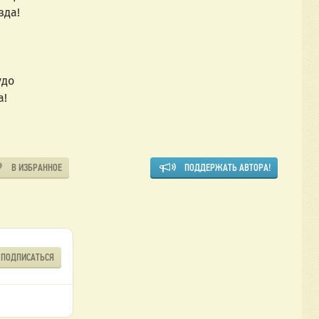
зда!
!
удо
а!
В ИЗБРАННОЕ
ПОДДЕРЖАТЬ АВТОРА!
ПОДПИСАТЬСЯ