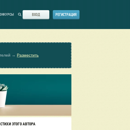
ВХОД
РЕГИСТРАЦИЯ
ОНКУРСЫ
ателей →
Разместить
СТИХИ ЭТОГО АВТОРА