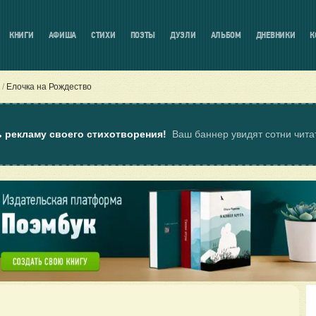
КНИГИ
АФИША
СТИХИ
ПОЭТЫ
ДУЭЛИ
АЛЬБОМ
ДНЕВНИКИ
К
Елочка на Рождество
ь рекламу своего стихотворения!
Ваш баннер увидят сотни чит