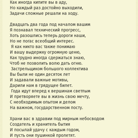
Как иногда кипите вы в аду,
Но каждый раз достойно выходили,
Задачи сложные решали на ходу.
Двадцать два года под началом вашим
Я познавал технический прогресс,
Хоть разошлись теперь дороги наши,
Но не погас всеобщий интерес.
Я как никто вас также понимаю
И вашу выдержку огромную ценю,
Как трудно иногда сдержаться знаю,
Чтоб не позволить волю дать огню.
Застрельщиком большого коллектива
Вы были не один десяток лет
И задавали важные мотивы,
Дарили нам в грядущее билет.
Года идут вперед к вершинам светлым
И претворяете вы в жизнь свою мечту,
С необходимым опытом и делом
На важном, государственном посту.
Храни вас в здравии под мирным небосводом
Создатель и хранитель бытия
И посылай удачу с каждым годом,
И пусть они пушинкой пролетят.