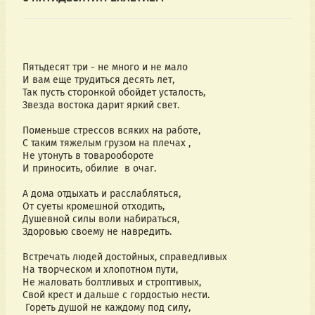
Пятьдесят три - не много и не мало
И вам еще трудиться десять лет,
Так пусть сторонкой обойдет усталость,
Звезда востока дарит яркий свет.
Поменьше стрессов всяких на работе,
С таким тяжелым грузом на плечах ,
Не утонуть в товарообороте
И приносить, обилие в очаг.
А дома отдыхать и расслабляться,
От суеты кромешной отходить,
Душевной силы воли набираться,
Здоровью своему не навредить.
Встречать людей достойных, справедливых
На творческом и хлопотном пути,
Не жаловать болтливых и строптивых,
Свой крест и дальше с гордостью нести.
Гореть душой не каждому под силу,