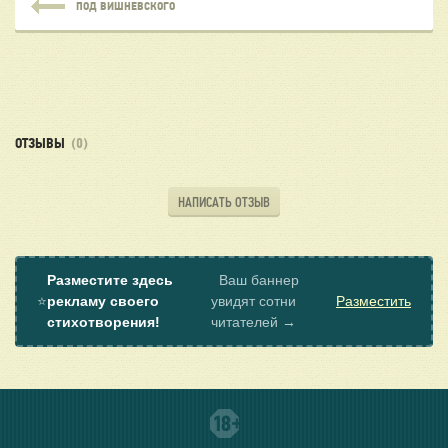
ПОД ВИШНЕВСКОГО
ОТЗЫВЫ
(0)
НАПИСАТЬ ОТЗЫВ
Разместите здесь
Ваш баннер
⭐
рекламу своего
увидят сотни
Разместить
стихотворения!
читателей →