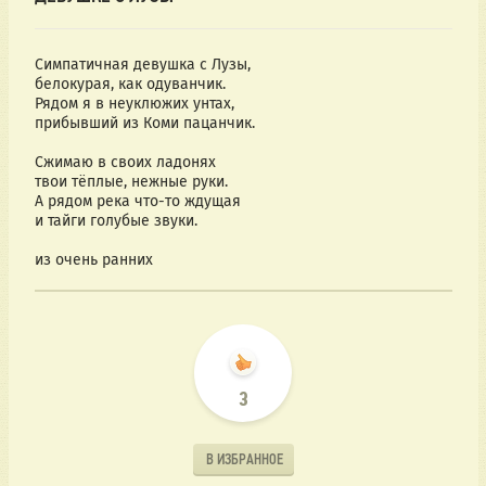
Симпатичная девушка с Лузы,
белокурая, как одуванчик.
Рядом я в неуклюжих унтах,
прибывший из Коми пацанчик.
Сжимаю в своих ладонях
твои тёплые, нежные руки.
А рядом река что-то ждущая
и тайги голубые звуки.
из очень ранних
3
В ИЗБРАННОЕ