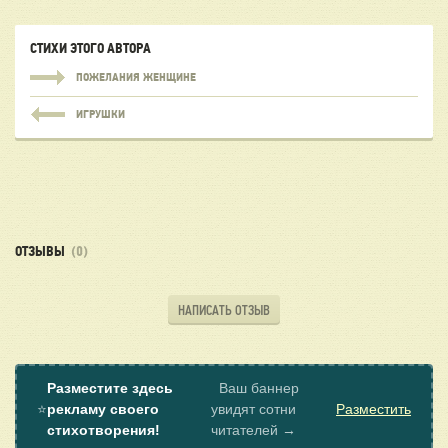
СТИХИ ЭТОГО АВТОРА
ПОЖЕЛАНИЯ ЖЕНЩИНЕ
ИГРУШКИ
ОТЗЫВЫ
(0)
НАПИСАТЬ ОТЗЫВ
Разместите здесь
Ваш баннер
⭐
рекламу своего
увидят сотни
Разместить
стихотворения!
читателей →