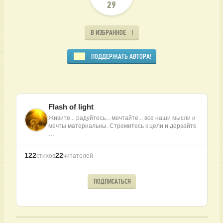
29
В ИЗБРАННОЕ
1
ПОДДЕРЖАТЬ АВТОРА!
Flash of light
Живите... радуйтесь... мечтайте... все наши мысли и
мечты материальны. Стремитесь к цели и дерзайте
…
122
22
стихов
читателей
ПОДПИСАТЬСЯ