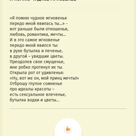
«Я помню чудное мгновенье
передо мной явилась ты…» -
вот раньше были отношенья,
любовь, романтика, мечты…
И в это самое мгновенье
передо мной явился ты:
в руке бутылка и печенье,
в другой – увядшие цветы.
Преодолев свое смущенье,
мне робко протянул их ты.
Открыла рот от удивленья:
«Ну, вот же он, мой принц мечты!»
Отброшу глупое сомненье
про идеалы красоты –
есть сексуальное влеченье,
бутылка водки и цветы…