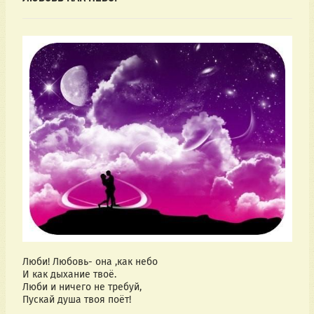
Люби! Любовь- она ,как небо
И как дыхание твоё.
Люби и ничего не требуй,
Пускай душа твоя поёт!