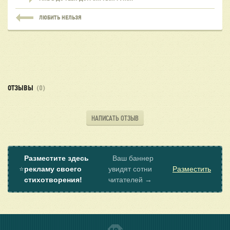
ЛЮБИТЬ НЕЛЬЗЯ
ОТЗЫВЫ
(0)
НАПИСАТЬ ОТЗЫВ
Разместите здесь
Ваш баннер
⭐
рекламу своего
увидят сотни
Разместить
стихотворения!
читателей →