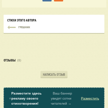
СТИХИ ЭТОГО АВТОРА
ГРЕШНИК
ОТЗЫВЫ
(0)
НАПИСАТЬ ОТЗЫВ
Разместите здесь
Ваш баннер
⭐
рекламу своего
увидят сотни
Разместить
стихотворения!
читателей →