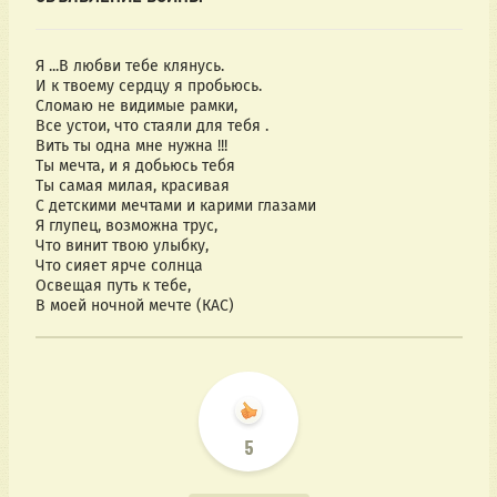
Я ...В любви тебе клянусь.
И к твоему сердцу я пробьюсь.
Сломаю не видимые рамки,
Все устои, что стаяли для тебя .
Вить ты одна мне нужна !!!
Ты мечта, и я добьюсь тебя
Ты самая милая, красивая
С детскими мечтами и карими глазами
Я глупец, возможна трус,
Что винит твою улыбку,
Что сияет ярче солнца
Освещая путь к тебе,
В моей ночной мечте (КАС)
5