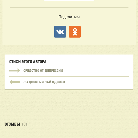
Поделиться
СТИХИ ЭТОГО АВТОРА
СРЕДСТВО ОТ ДЕПРЕССИИ
ЖАДНОСТЬ И ЧАЙ ВДВОЁМ
ОТЗЫВЫ
(0)