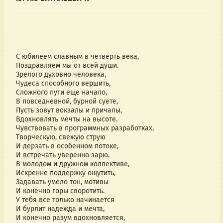
С юбилеем славным в четверть века,
Поздравляем мы от всей души.
Зрелого духовно человека,
Чудеса способного вершить,
Сложного пути еще начало,
В повседневной, бурной суете,
Пусть зовут вокзалы и причалы,
Вдохновлять мечты на высоте.
Чувствовать в программных разработках,
Творческую, свежую струю
И дерзать в особенном потоке,
И встречать уверенно зарю.
В молодом и дружном коллективе,
Искренне поддержку ощутить,
Задавать умело тон, мотивы
И конечно горы своротить.
У тебя все только начинается
И бурлит надежда и мечта,
И конечно разум вдохновляется,