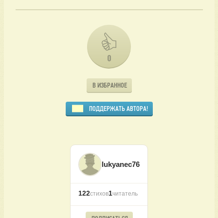
0
В ИЗБРАННОЕ
ПОДДЕРЖАТЬ АВТОРА!
lukyanec76
122
1
стихов
читатель