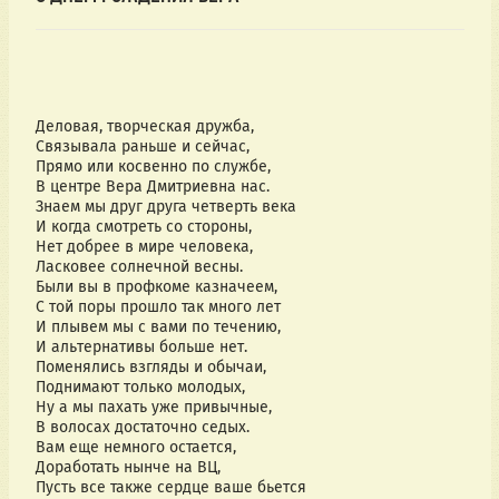
Деловая, творческая дружба,
Связывала раньше и сейчас,
Прямо или косвенно по службе,
В центре Вера Дмитриевна нас.
Знаем мы друг друга четверть века
И когда смотреть со стороны,
Нет добрее в мире человека,
Ласковее солнечной весны.
Были вы в профкоме казначеем,
С той поры прошло так много лет
И плывем мы с вами по течению,
И альтернативы больше нет.
Поменялись взгляды и обычаи,
Поднимают только молодых,
Ну а мы пахать уже привычные,
В волосах достаточно седых.
Вам еще немного остается,
Доработать нынче на ВЦ,
Пусть все также сердце ваше бьется