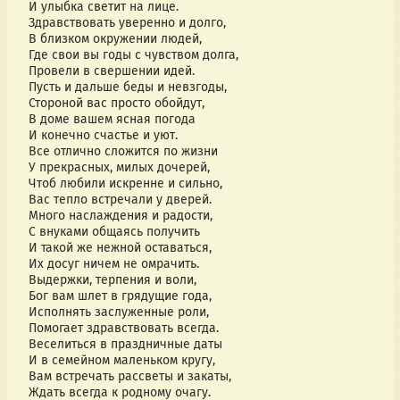
И улыбка светит на лице.
Здравствовать уверенно и долго,
В близком окружении людей,
Где свои вы годы с чувством долга,
Провели в свершении идей.
Пусть и дальше беды и невзгоды,
Стороной вас просто обойдут,
В доме вашем ясная погода
И конечно счастье и уют.
Все отлично сложится по жизни
У прекрасных, милых дочерей,
Чтоб любили искренне и сильно,
Вас тепло встречали у дверей.
Много наслаждения и радости,
С внуками общаясь получить
И такой же нежной оставаться,
Их досуг ничем не омрачить.
Выдержки, терпения и воли,
Бог вам шлет в грядущие года,
Исполнять заслуженные роли,
Помогает здравствовать всегда.
Веселиться в праздничные даты
И в семейном маленьком кругу,
Вам встречать рассветы и закаты,
Ждать всегда к родному очагу.