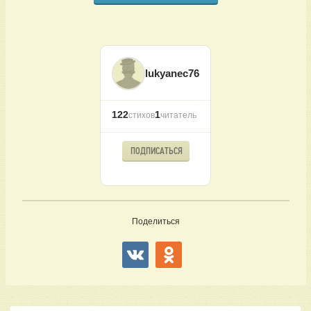
lukyanec76
122
1
стихов
читатель
ПОДПИСАТЬСЯ
Поделиться