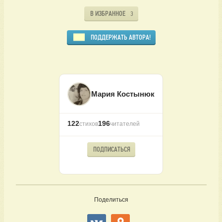
В ИЗБРАННОЕ
3
ПОДДЕРЖАТЬ АВТОРА!
Мария Костынюк
122
196
стихов
читателей
ПОДПИСАТЬСЯ
Поделиться