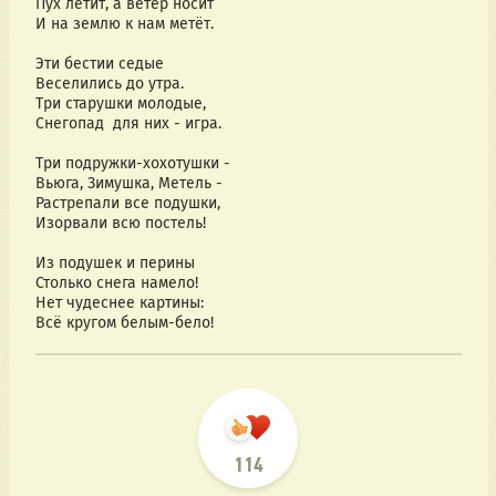
Всё кругом белым-бело!
114